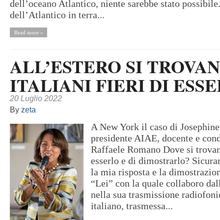
dell’oceano Atlantico, niente sarebbe stato possibile
dell’Atlantico in terra...
Read more »
ALL’ESTERO SI TROVA
ITALIANI FIERI DI ESS
20 Luglio 2022
By
zeta
A New York il caso di Josephine
presidente AIAE, docente e cond
Raffaele Romano Dove si trovano 
esserlo e di dimostrarlo? Sicura
la mia risposta e la dimostrazio
“Lei” con la quale collaboro dal
nella sua trasmissione radiofoni
italiano, trasmessa...