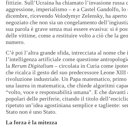
fittizie. Sull’Ucraina ha chiamato l’invasione russa 
aggressione, imperialismo – e a Castel Gandolfo, lo 
dicembre, ricevendo Volodymyr Zelensky, ha aperto 
negoziato che non sia un congelamento dell’ingiustiz
sua parola è grave senza mai essere evasiva: si è pos
delle vittime, come a restituire volto a ciò che la ge
numero.
C’è poi l’altra grande sfida, intrecciata al nome che 
l’intelligenza artificiale come questione antropologi
la
Rerum Digitalium
– circolata in Curia come ipotes
che ricalca il gesto del suo predecessore Leone XIII d
rivoluzione industriale. Un Papa matematico, primo 
una laurea in matematica, che chiede algoritmi capa
“volto, voce e responsabilità umana”. E che davanti
popolari delle periferie, citando il titolo dell’encicli
ripetuto un’idea agostiniana semplice e tagliente: sen
Stato non è uno Stato.
La forza è la mitezza