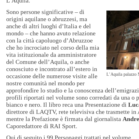
L’Aquila.
Sono persone significative – di
origini aquilane o abruzzesi, ma
anche di altri luoghi d’Italia e del
mondo – che hanno avuto relazione
con la città capoluogo d’Abruzzoe
che ho incrociato nel corso della mia
vita istituzionale da amministratore
del Comune dell’Aquila, o anche
conosciuto e incontrato all’estero in
L’Aquila palazzo 
occasione delle numerose visite alle
nostre comunità nel mondo per
approfondire lo studio e la conoscenza dell’emigrazio
profili riportati nel volume sono corredati da una o p
bianco e nero. Il libro reca una Presentazione di
Luc
direttore di LAQTV, rete televisiva che trasmette in
mentre la Prefazione è firmata dal giornalista
Andre
Caporedattore di RAI Sport.
Qui di seguito i 99 Personaggi trattati nel volume.