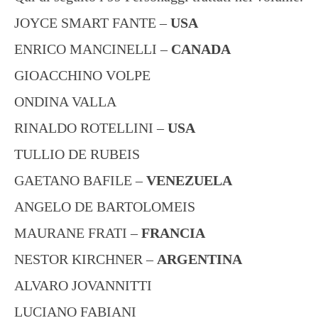
JOYCE SMART FANTE –
USA
ENRICO MANCINELLI –
CANADA
GIOACCHINO VOLPE
ONDINA VALLA
RINALDO ROTELLINI –
USA
TULLIO DE RUBEIS
GAETANO BAFILE –
VENEZUELA
ANGELO DE BARTOLOMEIS
MAURANE FRATI –
FRANCIA
NESTOR KIRCHNER –
ARGENTINA
ALVARO JOVANNITTI
LUCIANO FABIANI