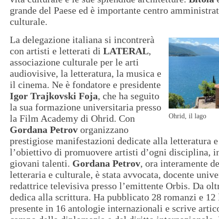
grande del Paese ed è importante centro amministra
culturale.
La delegazione italiana si incontrerà
con artisti e letterati di
LATERAL
,
associazione culturale per le arti
audiovisive, la letteratura, la musica e
il cinema. Ne è fondatore e presidente
Igor Trajkovski Foja
, che ha seguito
la sua formazione universitaria presso
Ohrid, il lago
la Film Academy di Ohrid. Con
Gordana Petrov
organizzano
prestigiose manifestazioni dedicate alla letteratura e
l’obiettivo di promuovere artisti d’ogni disciplina, in
giovani talenti.
Gordana Petrov
, ora interamente de
letteraria e culturale, è stata avvocata, docente unive
redattrice televisiva presso l’emittente Orbis. Da olt
dedica alla scrittura. Ha pubblicato 28 romanzi e 12 l
presente in 16 antologie internazionali e scrive artico