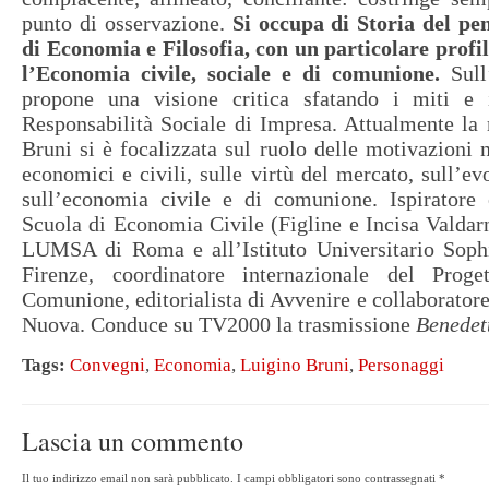
punto di osservazione.
Si occupa di Storia del pe
di Economia e Filosofia, con un particolare profil
l’Economia civile, sociale e di comunione
.
Sull
propone una visione critica sfatando i miti e 
Responsabilità Sociale di Impresa. Attualmente la 
Bruni si è focalizzata sul ruolo delle motivazioni
economici e civili, sulle virtù del mercato, sull’ev
sull’economia civile e di comunione. Ispiratore 
Scuola di Economia Civile (Figline e Incisa Valdarn
LUMSA di Roma e all’Istituto Universitario Soph
Firenze, coordinatore internazionale del Prog
Comunione, editorialista di Avvenire e collaboratore 
Nuova. Conduce su TV2000 la trasmissione
Benedet
Tags:
Convegni
,
Economia
,
Luigino Bruni
,
Personaggi
Lascia un commento
Il tuo indirizzo email non sarà pubblicato.
I campi obbligatori sono contrassegnati
*