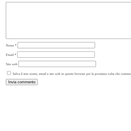
Nome
*
Email
*
Sito web
Salva il mio nome, email e sito web in questo browser per la prossima volta che comme