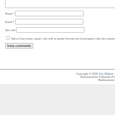
Nome
*
Email
*
Sito web
Salva il mio nome, email e sito web in questo browser per la prossima volta che comme
Copyright © 2026
Vox Militiae
.
Autorizzazione Tribunale di 
Realizzazione