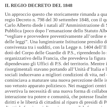
IL REGIO DECRETO DEL 1848
Un approccio questo che storicamente rimanda a quan
regio Decreto n. 798 del 30 settembre 1848, con il q
Carlo Alberto diede i natali all’Amministrazione di 
Pubblica (poco dopo l’emanazione dello Statuto Albe
“vegliare e provvedere preventivamente all’ordine e
delle leggi”. Una lungimirante Istituzione presidio d
convivenza tra i sudditi, con la Legge n. 1404 dell’Il
dotò del Corpo delle Guardie di P.S., riprendendo l
organizzativo della Francia, che prevedeva la figura 
dipendevano gli Uffici di P.S. del territorio. Mentre 
risorgimentali stavano portando all’Unità d’Italia e 
sociali inducevano a migliori condizioni di vita, nel 
cominciava a maturare una nuova percezione delle is
suo vetusto apparato poliziesco. Nei maggiori centri
avvertiva la necessità di una nuova forma di collabo
interazione tra potere e comunità, che potesse finalm
diritti e le libertà di cittadini al riparo di presidi di P