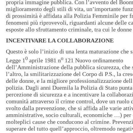
propria immagine pubblica. Con l’avvento del Boom
miglioramento degli stili di vita, un’importante fun
di prossimità è affidata alla Polizia Femminile per f
fenomeni più riprovevoli, riguardanti alcune delle c
esposte allo sfruttamento criminale, tra cui le donne 
INCENTIVARE LA COLLABORAZIONE
Questo è solo l’inizio di una lenta maturazione che s
0
o
Legge 1
aprile 1981 n
121 Nuovo ordinamento
dell’Amministrazione della pubblica sicurezza, che s
l’altro, la smilitarizzazione del Corpo di P.S., la cr
delle donne, e la migliore professionalizzazione dell
polizia. Dagli anni Duemila la Polizia di Stato punta 
percezione di sicurezza e a incentivare la collaboraz
comunità attraverso il crime control, dove un ruolo 
svolto dalla prevenzione, che si affida alle varie attiv
amministrative, socio culturali, economiche …) per 
molteplici cause che conducono al crimine. Prevenz
superare del tutto quell’approccio, oltremodo negat