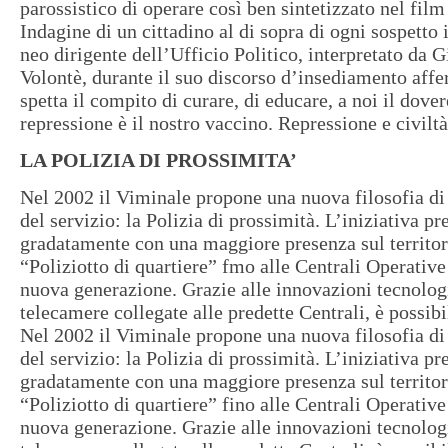
parossistico di operare così ben sintetizzato nel film 
Indagine di un cittadino al di sopra di ogni sospetto
neo dirigente dell’Ufficio Politico, interpretato da 
Volontè, durante il suo discorso d’insediamento affe
spetta il compito di curare, di educare, a noi il dove
repressione è il nostro vaccino. Repressione e civilt
LA POLIZIA DI PROSSIMITA’
Nel 2002 il Viminale propone una nuova filosofia di
del servizio: la Polizia di prossimità. L’iniziativa p
gradatamente con una maggiore presenza sul territori
“Poliziotto di quartiere” fmo alle Centrali Operative
nuova generazione. Grazie alle innovazioni tecnolog
telecamere collegate alle predette Centrali, è possibil
Nel 2002 il Viminale propone una nuova filosofia di
del servizio: la Polizia di prossimità. L’iniziativa p
gradatamente con una maggiore presenza sul territori
“Poliziotto di quartiere” fino alle Centrali Operative
nuova generazione. Grazie alle innovazioni tecnolog