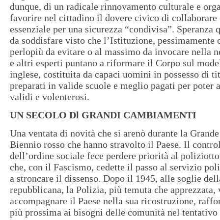
dunque, di un radicale rinnovamento culturale e org
favorire nel cittadino il dovere civico di collaborare
essenziale per una sicurezza “condivisa”. Speranza 
da soddisfare visto che l’Istituzione, pessimamente 
perlopiù da evitare o al massimo da invocare nella n
e altri esperti puntano a riformare il Corpo sul model
inglese, costituita da capaci uomini in possesso di tit
preparati in valide scuole e meglio pagati per poter a
validi e volenterosi.
UN SECOLO Dl GRANDI CAMBIAMENTI
Una ventata di novità che si arenò durante la Grande
Biennio rosso che hanno stravolto il Paese. Il control
dell’ordine sociale fece perdere priorità al poliziott
che, con il Fascismo, cedette il passo al servizio pol
a stroncare il dissenso. Dopo il 1945, alle soglie de
repubblicana, la Polizia, più temuta che apprezzata,
accompagnare il Paese nella sua ricostruzione, raffor
più prossima ai bisogni delle comunità nel tentativo 