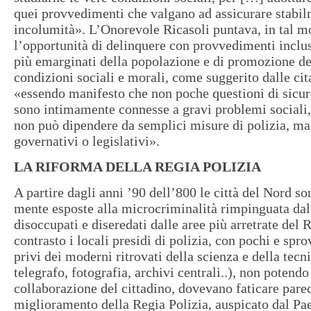
quei provvedimenti
che valgano ad assicurare stabil
incolumità». L’Onorevole Ricasoli puntava, in tal mo
l’opportunità di delinquere con provvedimenti inclusi
più emarginati della popolazione e di promozione de
condizioni sociali e morali, come suggerito dalle cita
«essendo manifesto che non poche questioni di sicu
sono intimamente connesse a gravi problemi sociali,
non può dipendere da semplici misure di polizia, m
governativi o legislativi».
LA RIFORMA DELLA REGIA POLIZIA
A partire dagli anni ’90 dell’800 le città del Nord 
mente esposte alla microcriminalità rimpinguata dal 
disoccupati e diseredati dalle aree più arretrate del 
contrasto i locali presidi di polizia, con pochi e spro
privi dei moderni ritrovati della scienza e della tecn
telegrafo, fotografia, archivi centrali..), non potendo
collaborazione del cittadino, dovevano faticare parec
miglioramento della Regia Polizia, auspicato dal Pae